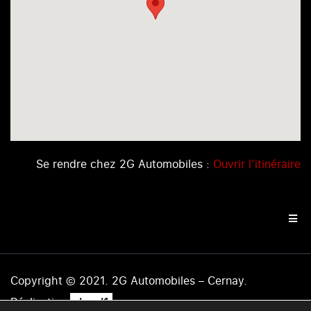
Se rendre chez 2G Automobiles :
Ouvrir l’itinéraire
Copyright © 2021. 2G Automobiles – Cernay.
.
Réalisation
level1