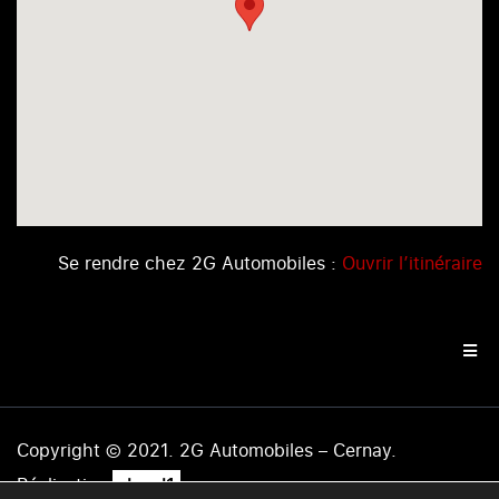
Se rendre chez 2G Automobiles :
Ouvrir l’itinéraire
Copyright © 2021. 2G Automobiles – Cernay.
.
Réalisation
level1