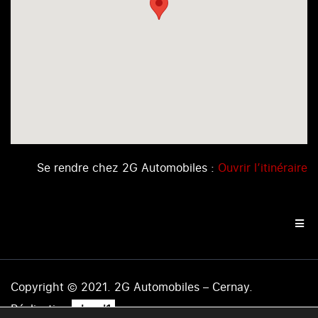
Se rendre chez 2G Automobiles :
Ouvrir l’itinéraire
Copyright © 2021. 2G Automobiles – Cernay.
.
Réalisation
level1