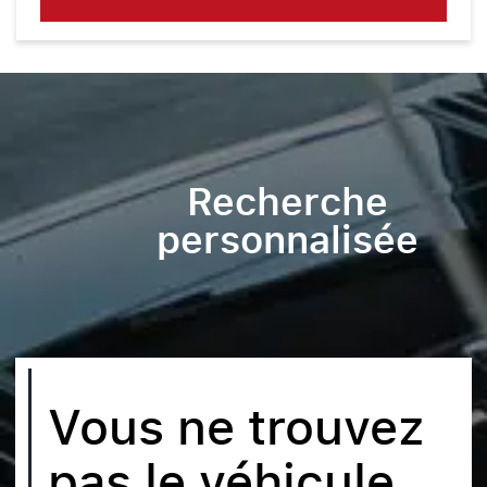
Recherche
personnalisée
Vous ne trouvez
pas le véhicule