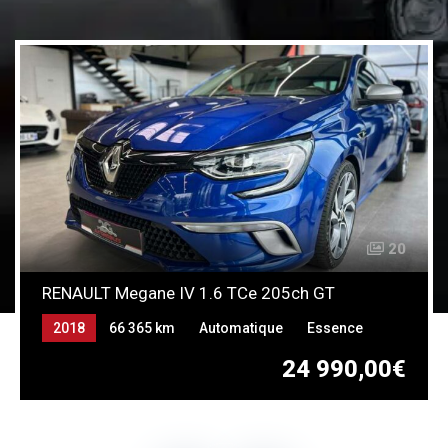
20
RENAULT Megane IV 1.6 TCe 205ch GT
2018
66 365 km
Automatique
Essence
24 990,00€