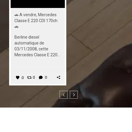
🚗 A vendre, Mercedes
Classe E 220 CDI 170ch
🚗
Berline diesel
automatique de
03/11/2008, cette
Mercedes Classe E 220...
0
0
0