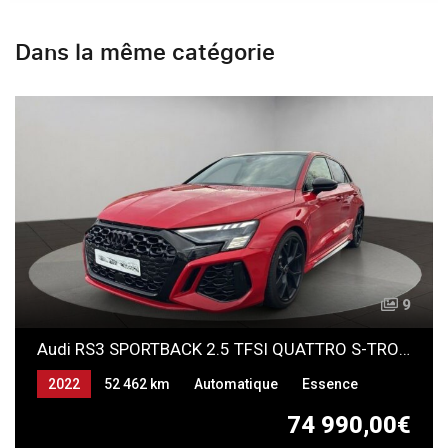
Dans la même catégorie
9
Audi RS3 SPORTBACK 2.5 TFSI QUATTRO S-TRONIC
2022
52 462 km
Automatique
Essence
74 990,00€