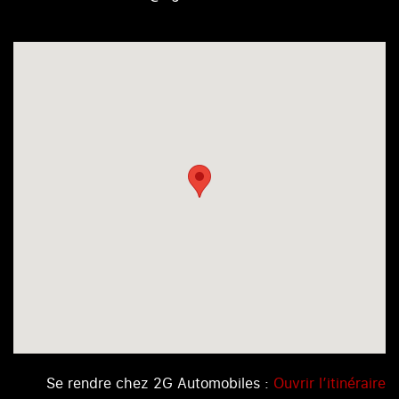
Se rendre chez 2G Automobiles :
Ouvrir l’itinéraire