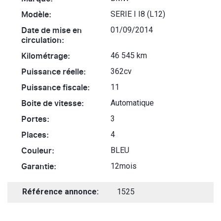
Modèle:
SERIE I I8 (L12)
Date de mise en
01/09/2014
circulation:
Kilométrage:
46 545 km
Puissance réelle:
362cv
Puissance fiscale:
11
Boite de vitesse:
Automatique
Portes:
3
Places:
4
Couleur:
BLEU
Garantie:
12mois
Référence annonce:
1525