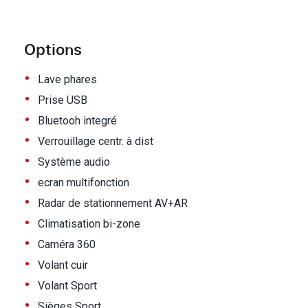
Options
•
Lave phares
•
Prise USB
•
Bluetooh integré
•
Verrouillage centr. à dist
•
Système audio
•
ecran multifonction
•
Radar de stationnement AV+AR
•
Climatisation bi-zone
•
Caméra 360
•
Volant cuir
•
Volant Sport
•
Sièges Sport