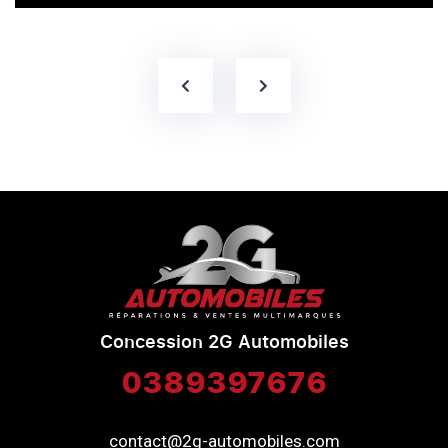
Concession 2G Automobiles
0389397676
contact@2g-automobiles.com