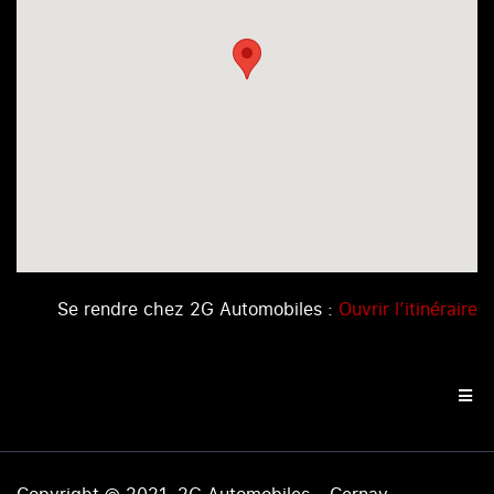
Se rendre chez 2G Automobiles :
Ouvrir l’itinéraire