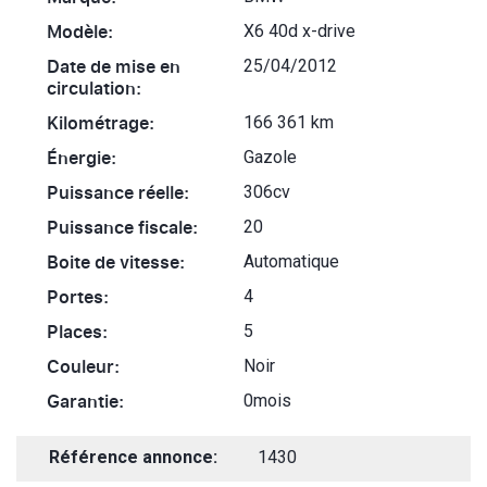
Modèle:
X6 40d x-drive
Date de mise en
25/04/2012
circulation:
Kilométrage:
166 361 km
Énergie:
Gazole
Puissance réelle:
306cv
Puissance fiscale:
20
Boite de vitesse:
Automatique
Portes:
4
Places:
5
Couleur:
Noir
Garantie:
0mois
Référence annonce:
1430