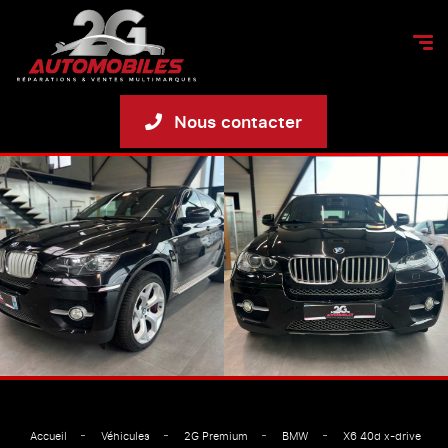
Nous contacter
Accueil
Véhicules
2G Premium
BMW
X6 40d x-drive