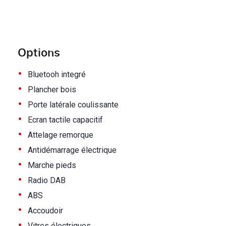
Options
•
Bluetooh integré
•
Plancher bois
•
Porte latérale coulissante
•
Ecran tactile capacitif
•
Attelage remorque
•
Antidémarrage électrique
•
Marche pieds
•
Radio DAB
•
ABS
•
Accoudoir
•
Vitres électriques