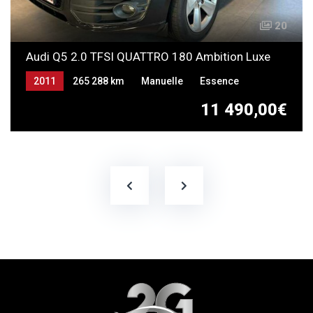
20
Audi Q5 2.0 TFSI QUATTRO 180 Ambition Luxe
2011
265 288 km
Manuelle
Essence
11 490,00€