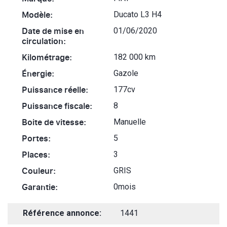
Modèle:
Ducato L3 H4
Date de mise en
01/06/2020
circulation:
Kilométrage:
182 000 km
Énergie:
Gazole
Puissance réelle:
177cv
Puissance fiscale:
8
Boite de vitesse:
Manuelle
Portes:
5
Places:
3
Couleur:
GRIS
Garantie:
0mois
Référence annonce:
1441