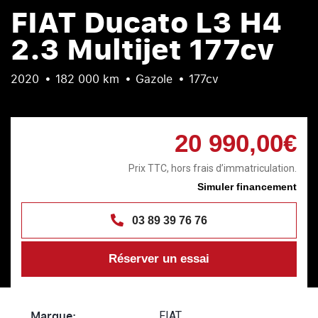
FIAT Ducato L3 H4
2.3 Multijet 177cv
2020
182 000 km
Gazole
177cv
20 990,00€
Prix TTC, hors frais d’immatriculation.
Simuler financement
03 89 39 76 76
Réserver un essai
Marque:
FIAT