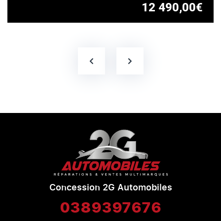
12 490,00€
Concession 2G Automobiles
0389397676