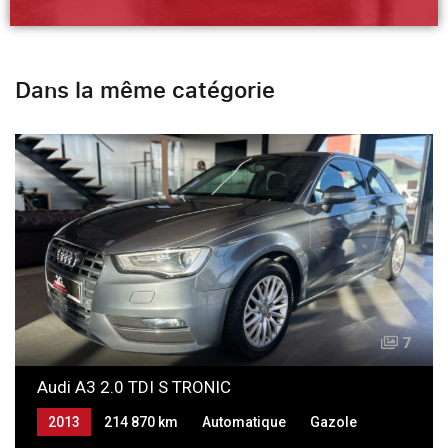
Dans la même catégorie
7
Audi A3 2.0 TDI S TRONIC
2013
214 870 km
Automatique
Gazole