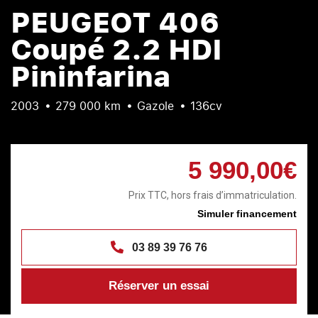
PEUGEOT 406
Coupé 2.2 HDI
Pininfarina
2003
279 000 km
Gazole
136cv
5 990,00€
Prix TTC, hors frais d’immatriculation.
Simuler financement
03 89 39 76 76
Réserver un essai