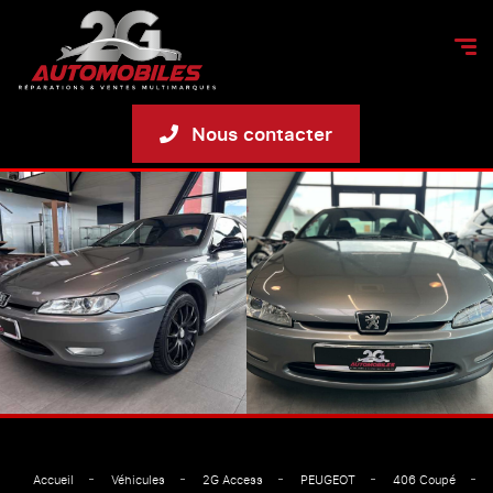
Nous contacter
Accueil
Véhicules
2G Access
PEUGEOT
406 Coupé