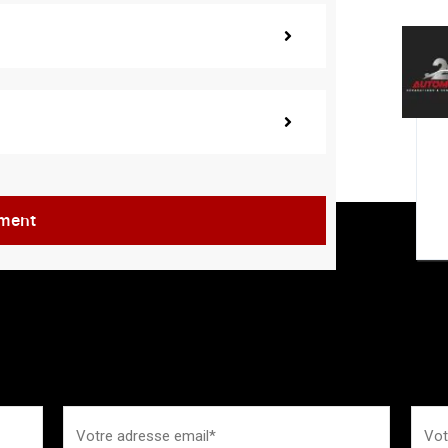
ement