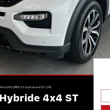
Ford EXPLORER 3.0 Hybride 4x4 ST LINE
Hybride 4x4 ST