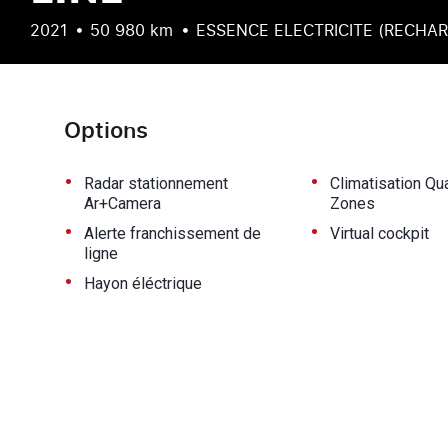
2021
50 980 km
ESSENCE ELECTRICITE (RECHA
Options
•
•
Radar stationnement
Climatisation Qu
Ar+Camera
Zones
•
•
Alerte franchissement de
Virtual cockpit
ligne
•
Hayon éléctrique