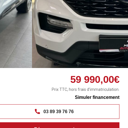
59 990,00€
Prix TTC, hors frais d’immatriculation.
Simuler financement
03 89 39 76 76