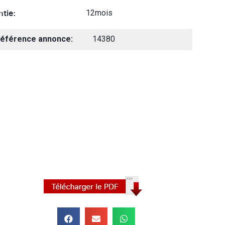
tie:
12mois
éférence annonce:
14380