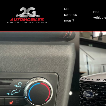
Qui
Nos
sommes
véhicul
nous ?