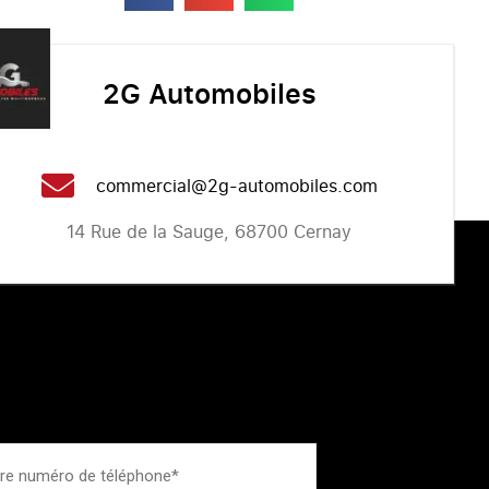
2G Automobiles
commercial@2g-automobiles.com
14 Rue de la Sauge, 68700 Cernay