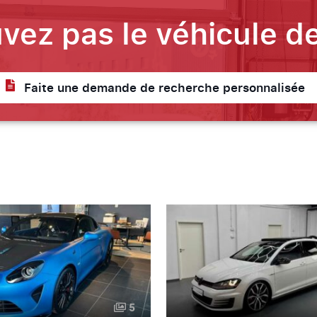
vez pas le véhicule de
Faite une demande de recherche personnalisée
5