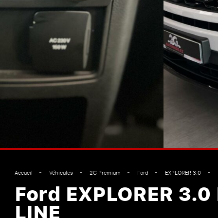
Accueil
Véhicules
2G Premium
Ford
EXPLORER 3.0
Ford EXPLORER 3.0 
LINE