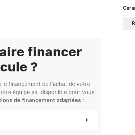
Garan
R
aire financer
cule ?
le financement de l’achat de votre
otre équipe est disponible pour vous
tions de financement adaptées
: