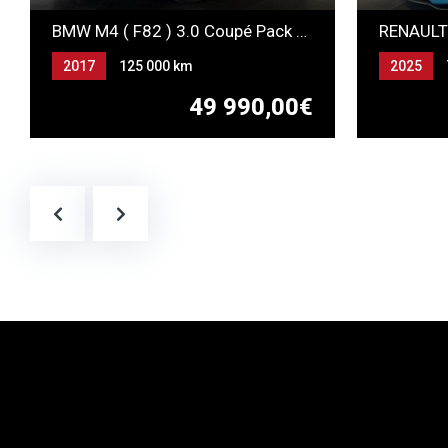
BMW M4 ( F82 ) 3.0 Coupé Pack Compétition
2017
125 000 km
2025
Automatique
Essence
Essence
49 990,00€