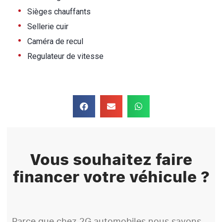
•
Sièges chauffants
•
Sellerie cuir
•
Caméra de recul
•
Regulateur de vitesse
Vous souhaitez faire
financer votre véhicule ?
Parce que chez 2G automobiles nous savons