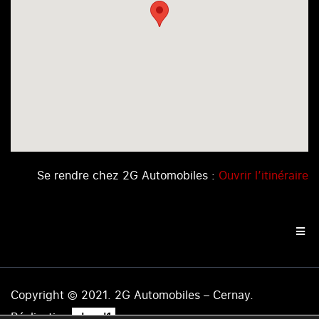
Se rendre chez 2G Automobiles :
Ouvrir l’itinéraire
Copyright © 2021. 2G Automobiles – Cernay.
.
Réalisation
level1