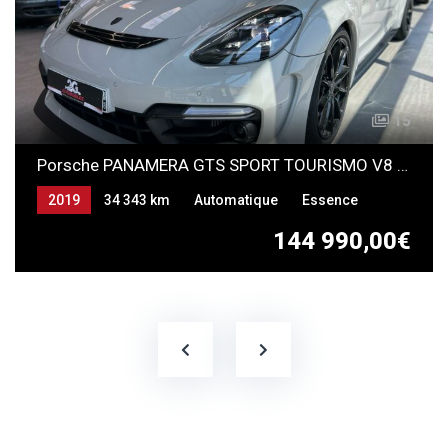
15
Porsche PANAMERA GTS SPORT TOURISMO V8 Pack TECH ART
2019
34 343 km
Automatique
Essence
144 990,00€