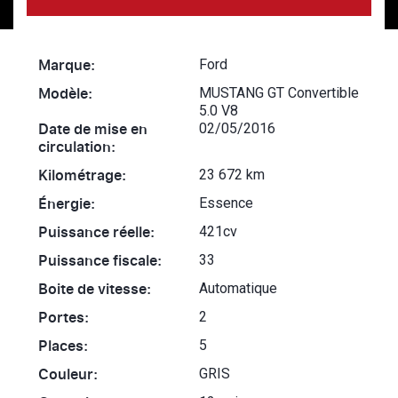
Marque:
Ford
Modèle:
MUSTANG GT Convertible
5.0 V8
Date de mise en
02/05/2016
circulation:
Kilométrage:
23 672 km
Énergie:
Essence
Puissance réelle:
421cv
Puissance fiscale:
33
Boite de vitesse:
Automatique
Portes:
2
Places:
5
Couleur:
GRIS