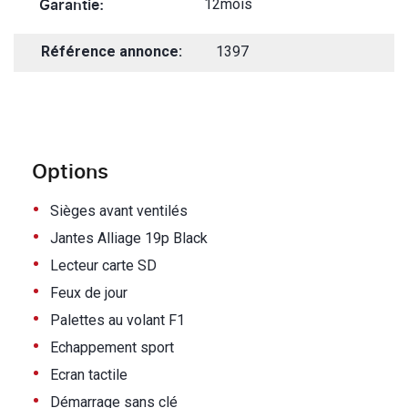
Garantie:
12mois
Référence annonce:
1397
Options
•
Sièges avant ventilés
•
Jantes Alliage 19p Black
•
Lecteur carte SD
•
Feux de jour
•
Palettes au volant F1
•
Echappement sport
•
Ecran tactile
•
Démarrage sans clé