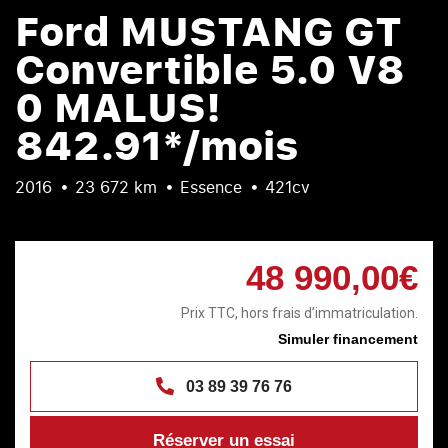
Ford MUSTANG GT
Convertible 5.0 V8
0 MALUS!
842.91*/mois
2016
23 672 km
Essence
421cv
48 990,00€
Prix TTC, hors frais d’immatriculation.
Simuler financement
03 89 39 76 76
Réserver un essai