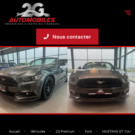
Nous contacter
Accueil
Véhicules
2G Premium
Ford
MUSTANG GT Convert