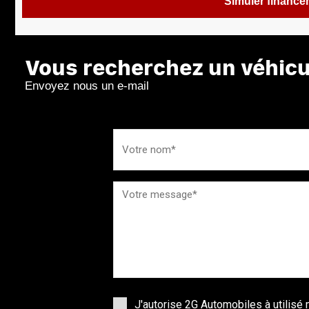
Simuler financ
Vous recherchez un véhicul
Envoyez nous un e-mail
J'autorise 2G Automobiles à utilis