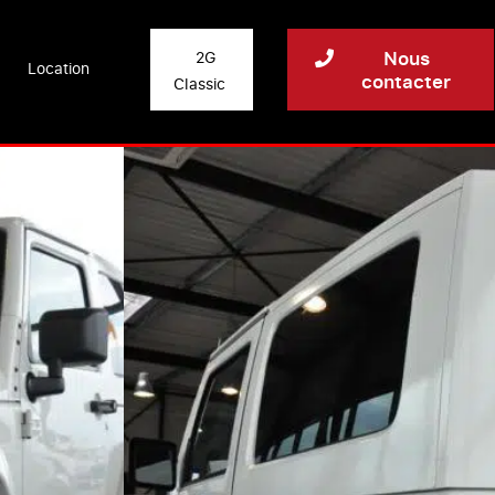
Nous
2G
Location
contacter
Classic