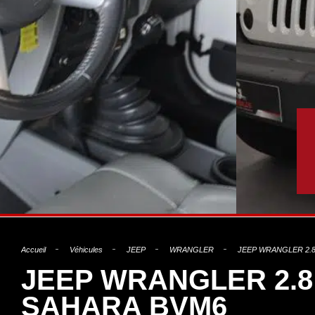
Accueil
Véhicules
JEEP
WRANGLER
JEEP WRANGLER 2.8
JEEP WRANGLER 2.8
SAHARA BVM6