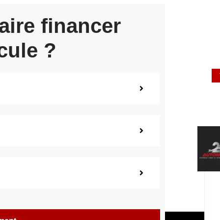
aire financer
cule ?