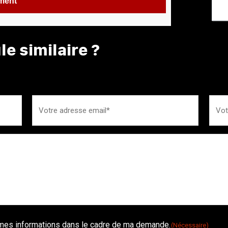
ement
e similaire ?
é mes informations dans le cadre de ma demande.
(Nécessaire)