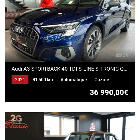
20
Audi A3 SPORTBACK 40 TDI S-LINE S-TRONIC QUATTRO
2021
81 500 km
Automatique
Gazole
36 990,00€