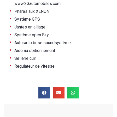
www.2Gautomobiles.com
•
Phares aux XENON
•
Système GPS
•
Jantes en alliage
•
Système open Sky
•
Autoradio bose soundsystème
•
Aide au stationnement
•
Sellerie cuir
•
Regulateur de vitesse