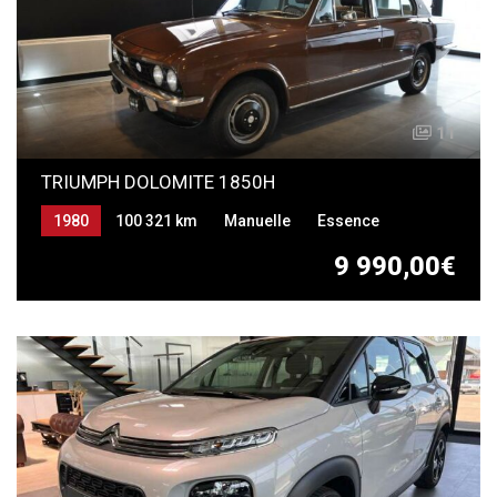
11
TRIUMPH DOLOMITE 1850H
1980
100 321 km
Manuelle
Essence
9 990,00€