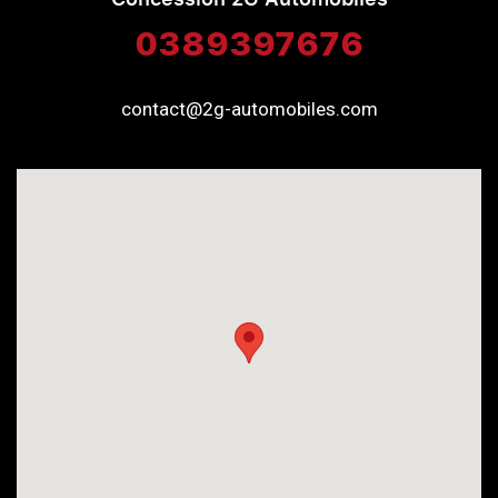
0389397676
contact@2g-automobiles.com