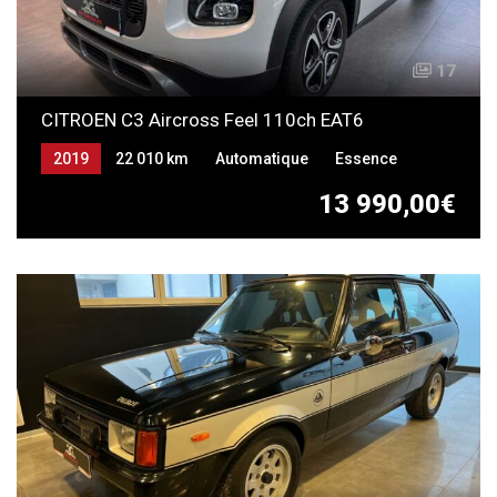
17
CITROEN C3 Aircross Feel 110ch EAT6
2019
22 010 km
Automatique
Essence
13 990,00€