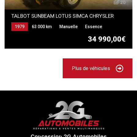
20
TALBOT SUNBEAM LOTUS SIMCA CHRYSLER
1979
63 000 km
Manuelle
Essence
34 990,00€
Plus de véhicules
Concession 2G Automobiles