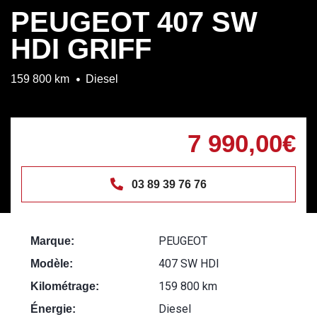
PEUGEOT 407 SW
HDI GRIFF
159 800 km
Diesel
7 990,00€
03 89 39 76 76
PEUGEOT
Marque:
407 SW HDI
Modèle:
159 800 km
Kilométrage:
Diesel
Énergie: